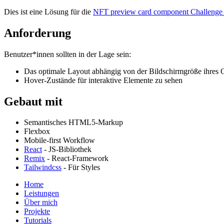
Dies ist eine Lösung für die
NFT preview card component Challenge 
Anforderung
Benutzer*innen sollten in der Lage sein:
Das optimale Layout abhängig von der Bildschirmgröße ihres 
Hover-Zustände für interaktive Elemente zu sehen
Gebaut mit
Semantisches HTML5-Markup
Flexbox
Mobile-first Workflow
React
- JS-Bibliothek
Remix
- React-Framework
Tailwindcss
- Für Styles
Home
Leistungen
Über mich
Projekte
Tutorials