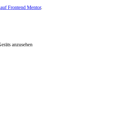
auf Frontend Mentor
.
Geräts anzusehen