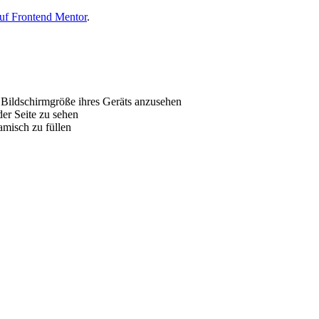
uf Frontend Mentor
.
 Bildschirmgröße ihres Geräts anzusehen
der Seite zu sehen
misch zu füllen