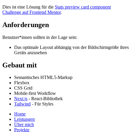
Dies ist eine Lösung für die
Stats preview card component
Challenge auf Frontend Mentor
.
Anforderungen
Benutzer*innen sollten in der Lage sein:
Das optimale Layout abhängig von der Bildschirmgröße ihres
Geräts anzusehen
Gebaut mit
Semantisches HTML5-Markup
Flexbox
CSS Grid
Mobile-first Workflow
Next.js
- React-Bibliothek
Tailwind
- Für Styles
Home
Leistungen
Über mich
Projekte